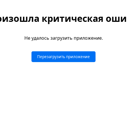
оизошла критическая оши
Не удалось загрузить приложение.
Перезагрузить приложение