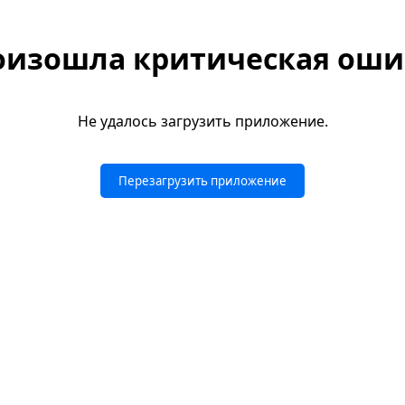
оизошла критическая оши
Не удалось загрузить приложение.
Перезагрузить приложение