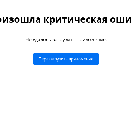
оизошла критическая оши
Не удалось загрузить приложение.
Перезагрузить приложение